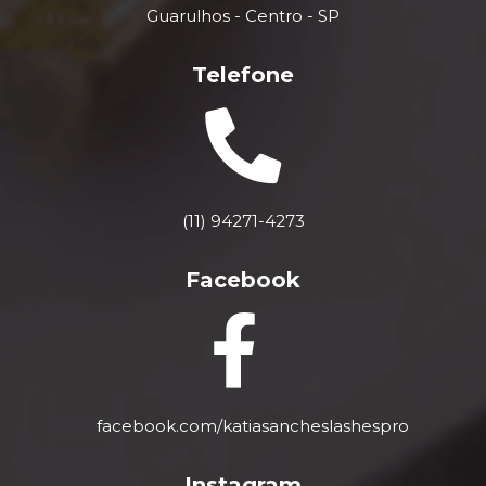
Guarulhos - Centro - SP
Telefone
(11) 94271-4273
Facebook
facebook.com/katiasancheslashespro
Instagram