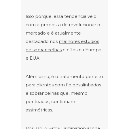
Isso porque, essa tendência veio
com a proposta de revolucionar o
mercado e é atualmente
destacado nos
melhores estúdios
de sobrancelhas
e cílios na Europa
e EUA.
Além disso, é o tratamento perfeito
para clientes com fio desalinhados
e sobrancelhas que, mesmo
penteadas, continuam
assimétricas.
Por isso, o Brow Lamination alinha,