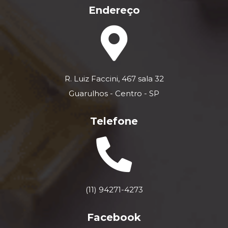
Endereço
R. Luiz Faccini, 467 sala 32
Guarulhos - Centro - SP
Telefone
(11) 94271-4273
Facebook