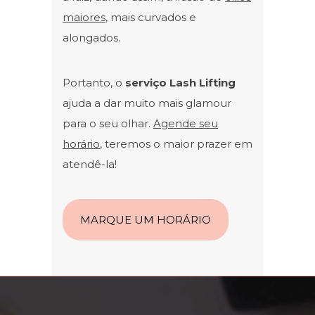
maiores
, mais curvados e
alongados.
Portanto, o
serviço Lash Lifting
ajuda a dar muito mais glamour
para o seu olhar.
Agende seu
horário
, teremos o maior prazer em
atendê-la!
MARQUE UM HORÁRIO