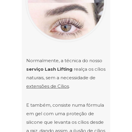
Normalmente, a técnica do nosso
s
erviço Lash Lifting
realça os cílios
naturais, sem a necessidade de
extensões de Cílios
.
E também, consiste numa fórmula
em gel com uma proteção de
silicone que levanta os cílios desde
a raiz, dando assim, a ilusão de
cílios